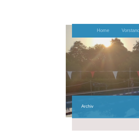
Home
Vorstan
Archiv