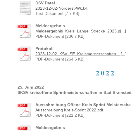
DSV Datei
2023-12-02-Norderst-Wk.txt
Text-Dokument [7.7 KB]
Meldeergebnis
Meldeergebnis_Kreis_Lange_Strecke_2023.p[...]
PDF-Dokument [236.7 KB]
Protokoll
2023-12-02_KSV_SE_Kreismeisterschaften_L[...]
PDF-Dokument [264.5 KB]
2 0 2 2
25. Juni 2022
SKSV kreisoffene Sprintmeisterschaften in Bad Bramsted
Ausschreibung Offene Kreis Sprint Meisterscha
Ausschreibung Kreis-Sprint 2022.pdf
PDF-Dokument [221.2 KB]
Meldeergebnis