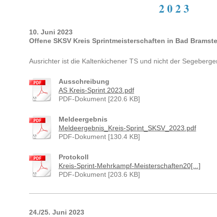
2 0 2 3
10. Juni 2023
Offene SKSV Kreis Sprintmeisterschaften
in Bad Bramst
Ausrichter ist die Kaltenkichener TS und nicht der Segeber
Ausschreibung
AS Kreis-Sprint 2023.pdf
PDF-Dokument [220.6 KB]
Meldeergebnis
Meldeergebnis_Kreis-Sprint_SKSV_2023.pdf
PDF-Dokument [130.4 KB]
Protokoll
Kreis-Sprint-Mehrkampf-Meisterschaften20[...]
PDF-Dokument [203.6 KB]
24./25. Juni 2023