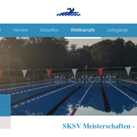
d
Vereine
Aktuelles
Wettkämpfe
Lehrgänge
SKSV Meisterschaften -