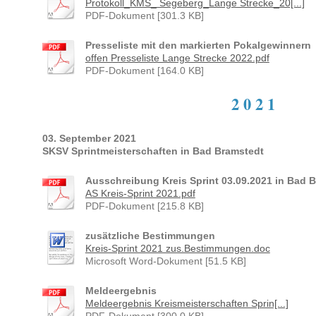
Protokoll_KMS_ Segeberg_Lange Strecke_20[...]
PDF-Dokument [301.3 KB]
Presseliste mit den markierten Pokalgewinnern
offen Presseliste Lange Strecke 2022.pdf
PDF-Dokument [164.0 KB]
2 0 2 1
03. September 2021
SKSV Sprintmeisterschaften in Bad Bramstedt
Ausschreibung Kreis Sprint 03.09.2021 in Bad 
AS Kreis-Sprint 2021.pdf
PDF-Dokument [215.8 KB]
zusätzliche Bestimmungen
Kreis-Sprint 2021 zus.Bestimmungen.doc
Microsoft Word-Dokument [51.5 KB]
Meldeergebnis
Meldeergebnis Kreismeisterschaften Sprin[...]
PDF-Dokument [300.0 KB]