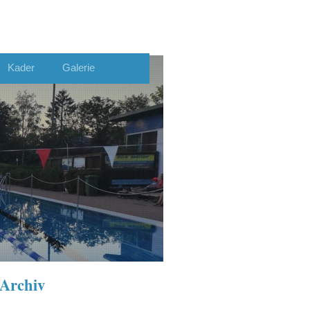
Kader
Galerie
 Archiv